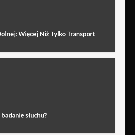
lnej: Więcej Niż Tylko Transport
 badanie słuchu?