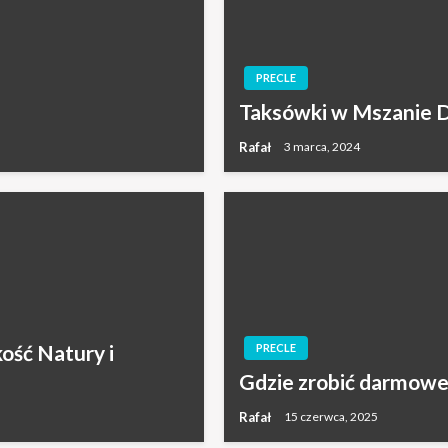
PRECLE
Taksówki w Mszanie Do
Rafał
3 marca, 2024
ość Natury i
PRECLE
Gdzie zrobić darmowe
Rafał
15 czerwca, 2025