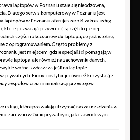
prawa laptopów w Poznaniu staje się nieodzowna,
ycia. Dlatego serwis komputerowy w Poznaniu jest
 laptopów w Poznaniu oferuje szeroki zakres usług,
, które pozwalają przywrócić sprzęt do pełnej
ich części i akcesoriów do laptopa, co jest istotne,
zane z oprogramowaniem. Często problemy z
naniu jest miejscem, gdzie specjaliści pomagają w
prawie laptopa, ale również na zachowaniu danych.
ykle ważne, zwłaszcza jeśli na laptopie
w prywatnych. Firmy i instytucje również korzystają z
acy zespołów oraz minimalizacji przestojów
 usługi, które pozwalają utrzymać nasze urządzenia w
enie zarówno w życiu prywatnym, jak i zawodowym.