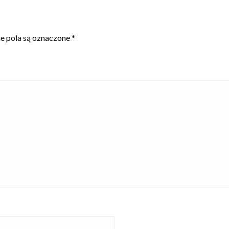
 pola są oznaczone
*