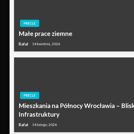
PRECLE
Małe prace ziemne
Rafał
14 kwietnia, 2026
PRECLE
Mieszkania na Północy Wrocławia – Blisk
Infrastruktury
Rafał
14 lutego, 2026