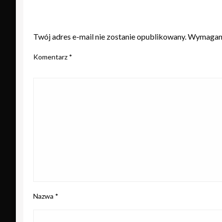
ZOSTAW ODPOWIEDŹ
Twój adres e-mail nie zostanie opublikowany.
Wymagane
Komentarz
*
Nazwa
*