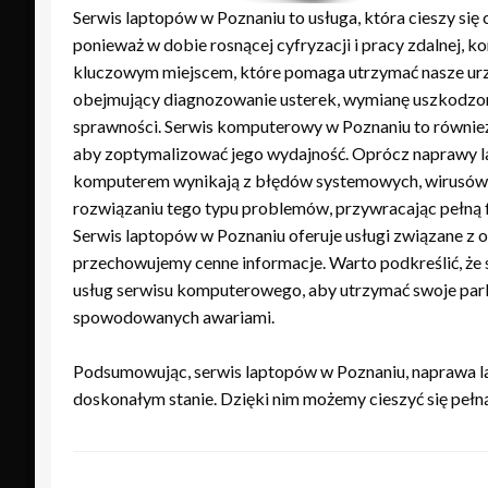
Serwis laptopów w Poznaniu to usługa, która cieszy s
ponieważ w dobie rosnącej cyfryzacji i pracy zdalnej,
kluczowym miejscem, które pomaga utrzymać nasze urzą
obejmujący diagnozowanie usterek, wymianę uszkodzonyc
sprawności. Serwis komputerowy w Poznaniu to również 
aby zoptymalizować jego wydajność. Oprócz naprawy l
komputerem wynikają z błędów systemowych, wirusów c
rozwiązaniu tego typu problemów, przywracając pełną fu
Serwis laptopów w Poznaniu oferuje usługi związane z 
przechowujemy cenne informacje. Warto podkreślić, że s
usług serwisu komputerowego, aby utrzymać swoje parki
spowodowanych awariami.
Podsumowując, serwis laptopów w Poznaniu, naprawa la
doskonałym stanie. Dzięki nim możemy cieszyć się peł