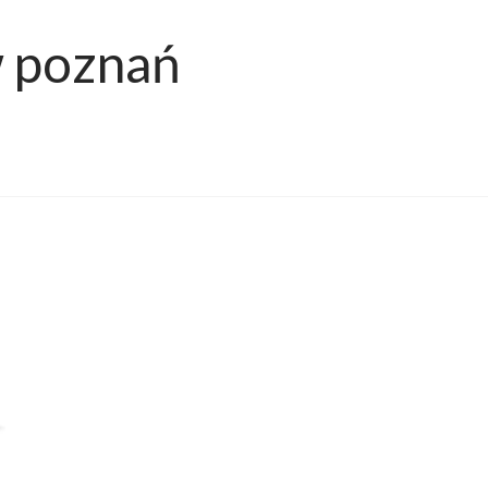
 poznań