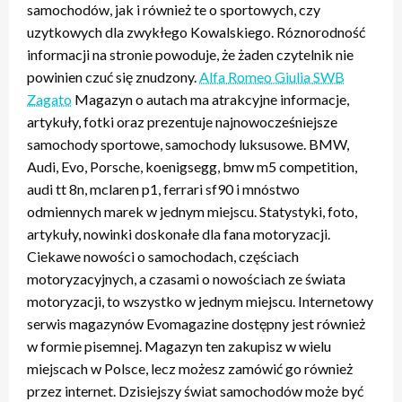
samochodów, jak i również te o sportowych, czy
uzytkowych dla zwykłego Kowalskiego. Róznorodność
informacji na stronie powoduje, że żaden czytelnik nie
powinien czuć się znudzony.
Alfa Romeo Giulia SWB
Zagato
Magazyn o autach ma atrakcyjne informacje,
artykuły, fotki oraz prezentuje najnowocześniejsze
samochody sportowe, samochody luksusowe. BMW,
Audi, Evo, Porsche, koenigsegg, bmw m5 competition,
audi tt 8n, mclaren p1, ferrari sf90 i mnóstwo
odmiennych marek w jednym miejscu. Statystyki, foto,
artykuły, nowinki doskonałe dla fana motoryzacji.
Ciekawe nowości o samochodach, częściach
motoryzacyjnych, a czasami o nowościach ze świata
motoryzacji, to wszystko w jednym miejscu. Internetowy
serwis magazynów Evomagazine dostępny jest również
w formie pisemnej. Magazyn ten zakupisz w wielu
miejscach w Polsce, lecz możesz zamówić go również
przez internet. Dzisiejszy świat samochodów może być