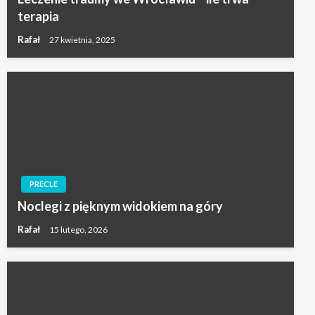
terapia
Rafał
27 kwietnia, 2025
PRECLE
Noclegi z pięknym widokiem na góry
Rafał
15 lutego, 2026