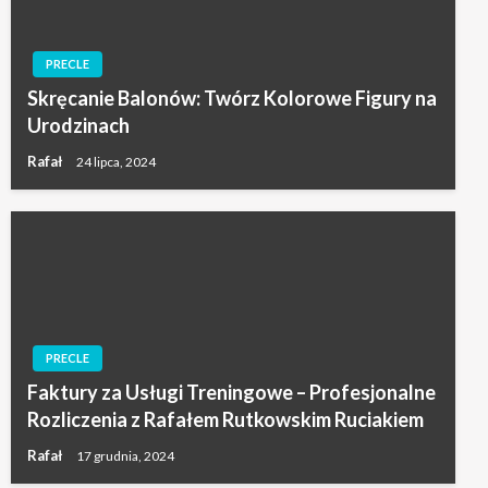
PRECLE
Skręcanie Balonów: Twórz Kolorowe Figury na
Urodzinach
Rafał
24 lipca, 2024
PRECLE
Faktury za Usługi Treningowe – Profesjonalne
Rozliczenia z Rafałem Rutkowskim Ruciakiem
Rafał
17 grudnia, 2024