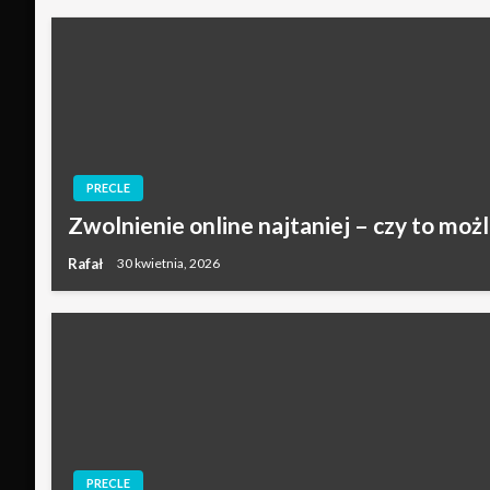
PRECLE
Zwolnienie online najtaniej – czy to moż
Rafał
30 kwietnia, 2026
PRECLE