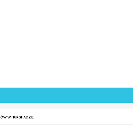
KÓW W HURGHADZIE