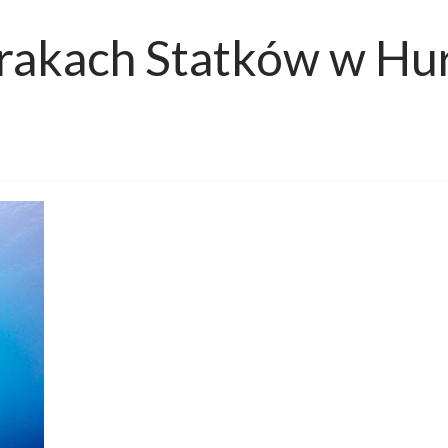
akach Statków w Hu