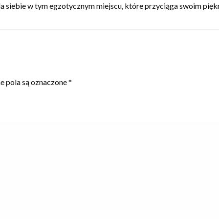
la siebie w tym egzotycznym miejscu, które przyciąga swoim pię
 pola są oznaczone
*