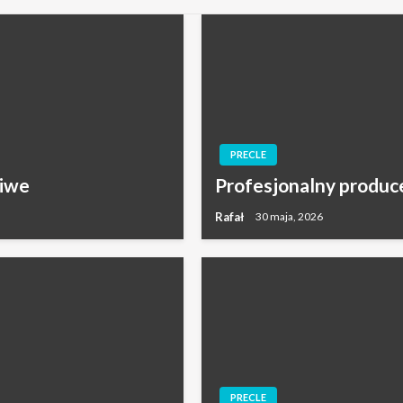
PRECLE
liwe
Profesjonalny produc
Rafał
30 maja, 2026
PRECLE