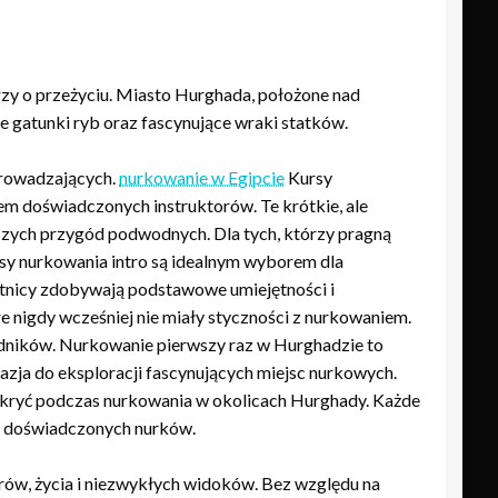
zy o przeżyciu. Miasto Hurghada, położone nad
 gatunki ryb oraz fascynujące wraki statków.
prowadzających.
nurkowanie w Egipcie
Kursy
em doświadczonych instruktorów. Te krótkie, ale
zych przygód podwodnych. Dla tych, którzy pragną
rsy nurkowania intro są idealnym wyborem dla
stnicy zdobywają podstawowe umiejętności i
 nigdy wcześniej nie miały styczności z nurkowaniem.
dników. Nurkowanie pierwszy raz w Hurghadzie to
zja do eksploracji fascynujących miejsc nurkowych.
odkryć podczas nurkowania w okolicach Hurghady. Każde
iej doświadczonych nurków.
ów, życia i niezwykłych widoków. Bez względu na