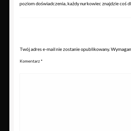
poziom doświadczenia, każdy nurkowiec znajdzie coś d
ZOSTAW ODPOWIEDŹ
Twój adres e-mail nie zostanie opublikowany.
Wymagane
Komentarz
*