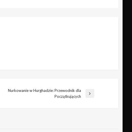
Nurkowanie w Hurghadzie: Przewodnik dla
stępny
Początkujących
is