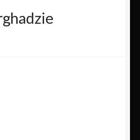
rghadzie