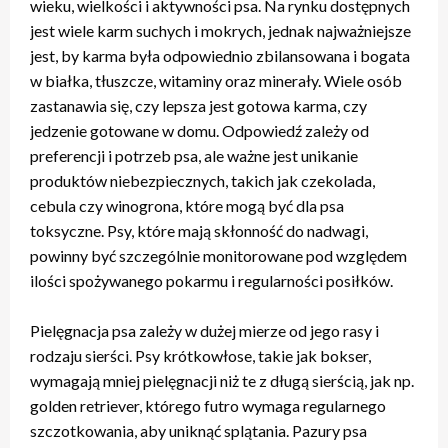
wieku, wielkości i aktywności psa. Na rynku dostępnych
jest wiele karm suchych i mokrych, jednak najważniejsze
jest, by karma była odpowiednio zbilansowana i bogata
w białka, tłuszcze, witaminy oraz minerały. Wiele osób
zastanawia się, czy lepsza jest gotowa karma, czy
jedzenie gotowane w domu. Odpowiedź zależy od
preferencji i potrzeb psa, ale ważne jest unikanie
produktów niebezpiecznych, takich jak czekolada,
cebula czy winogrona, które mogą być dla psa
toksyczne. Psy, które mają skłonność do nadwagi,
powinny być szczególnie monitorowane pod względem
ilości spożywanego pokarmu i regularności posiłków.
Pielęgnacja psa zależy w dużej mierze od jego rasy i
rodzaju sierści. Psy krótkowłose, takie jak bokser,
wymagają mniej pielęgnacji niż te z długą sierścią, jak np.
golden retriever, którego futro wymaga regularnego
szczotkowania, aby uniknąć splątania. Pazury psa