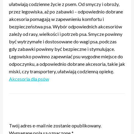
ułatwiają codzienne życie z psem. Od smyczy i obroży,
przez legowiska, aż po zabawki – odpowiednio dobrane
akcesoria pomagają w zapewnieniu komfortu i
bezpieczeństwa psa. Wybór odpowiednich akcesoriów
zależy od rasy, wielkości i potrzeb psa. Smycze powinny
być wytrzymałe i dostosowane do wagi psa, podczas
gdy zabawki powinny być bezpieczne i stymulujące.
Legowisko powinno zapewniać psu wygodne miejsce do
odpoczynku, a odpowiednio dobrane akcesoria, takie jak
miski, czy transportery, ułatwiają codzienną opiekę.
Akcesoria dla psów
ZOSTAW ODPOWIEDŹ
Twój adres e-mail nie zostanie opublikowany.
Wymagane pola są oznaczone
*