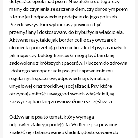
dotyczące opieki nad psem. Niezależnie od tego, czy
mamy do czynienia ze szczeniakiem, czy dorosłym psem,
istotne jest odpowiednie podejście do jego potrzeb.
Przede wszystkim wybór rasy powinien być
przemyślany i dostosowany do trybu życia właściciela.
Aktywne rasy, takie jak border collie czy owczarek
niemiecki, potrzebują dużo ruchu, z kolei psy ras małych,
jak mops czy buldog francuski, mogą być bardziej
zadowolone z krótszych spacerów. Kluczem do zdrowia
i dobrego samopoczucia psa jest zapewnienie mu
regularnych spacerów, odpowiedniej stymulacji
umysłowej oraz troskliwej socjalizacji. Psy, które
otrzymują miłość i uwagę od swoich właścicieli, są
zazwyczaj bardziej zrównoważone i szczęśliwsze.
Odżywianie psa to temat, który wymaga
odpowiedzialnego podejścia. W diecie psa powinny
znaleźć się zbilansowane składniki, dostosowane do