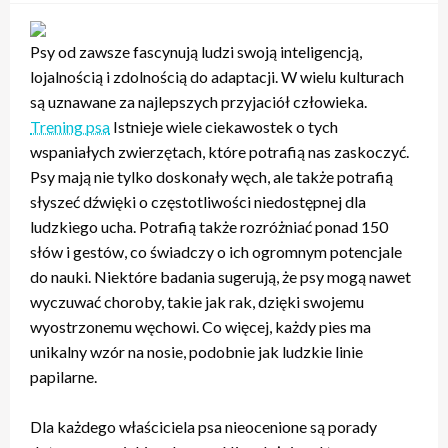
Psy od zawsze fascynują ludzi swoją inteligencją,
lojalnością i zdolnością do adaptacji. W wielu kulturach
są uznawane za najlepszych przyjaciół człowieka.
Trening psa
Istnieje wiele ciekawostek o tych
wspaniałych zwierzętach, które potrafią nas zaskoczyć.
Psy mają nie tylko doskonały węch, ale także potrafią
słyszeć dźwięki o częstotliwości niedostępnej dla
ludzkiego ucha. Potrafią także rozróżniać ponad 150
słów i gestów, co świadczy o ich ogromnym potencjale
do nauki. Niektóre badania sugerują, że psy mogą nawet
wyczuwać choroby, takie jak rak, dzięki swojemu
wyostrzonemu węchowi. Co więcej, każdy pies ma
unikalny wzór na nosie, podobnie jak ludzkie linie
papilarne.
Dla każdego właściciela psa nieocenione są porady