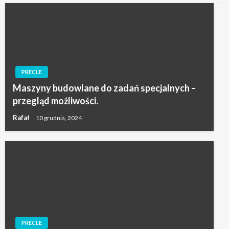
PRECLE
Maszyny budowlane do zadań specjalnych –
przegląd możliwości.
Rafał
10 grudnia, 2024
PRECLE