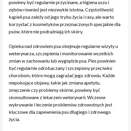
powinny być regularnie przycinane, a higiena uszu i
zębów również jest niezwykle istotna. Częstotliwość
kąpieli psa zależy od jego trybu życia i rasy, ale warto
korzystać z kosmetyków przeznaczonych specjalnie dla
psów, które nie podrażniają ich skóry.
Opieka nad zdrowiem psa obejmuje regularne wizyty u
weterynarza, szczepienia i monitorowanie wszelkich
zmian w zachowaniu lub wyglądzie psa. Pies powinien
być regularnie odrobaczany i szczepiony przeciwko
chorobom, które mogą zagrażać jego zdrowiu. Każde
niepokojące objawy, takie jak zmiana apetytu,
zmęczenie czy problemy skórne, powinny być
skonsultowane z lekarzem weterynarii. Wczesne
wykrywanie i leczenie problemów zdrowotnych jest
kluczowe dla zapewnienia psu długiego i zdrowego
życia.