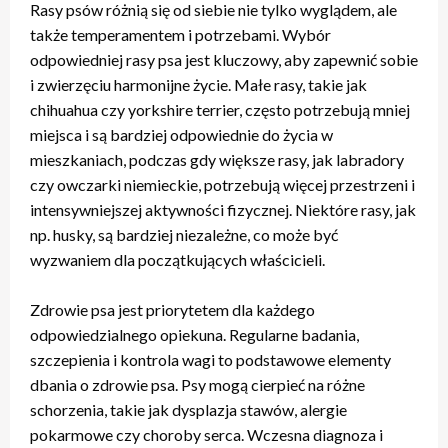
Rasy psów różnią się od siebie nie tylko wyglądem, ale
także temperamentem i potrzebami. Wybór
odpowiedniej rasy psa jest kluczowy, aby zapewnić sobie
i zwierzęciu harmonijne życie. Małe rasy, takie jak
chihuahua czy yorkshire terrier, często potrzebują mniej
miejsca i są bardziej odpowiednie do życia w
mieszkaniach, podczas gdy większe rasy, jak labradory
czy owczarki niemieckie, potrzebują więcej przestrzeni i
intensywniejszej aktywności fizycznej. Niektóre rasy, jak
np. husky, są bardziej niezależne, co może być
wyzwaniem dla początkujących właścicieli.
Zdrowie psa jest priorytetem dla każdego
odpowiedzialnego opiekuna. Regularne badania,
szczepienia i kontrola wagi to podstawowe elementy
dbania o zdrowie psa. Psy mogą cierpieć na różne
schorzenia, takie jak dysplazja stawów, alergie
pokarmowe czy choroby serca. Wczesna diagnoza i