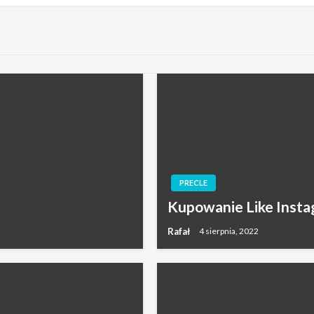
PRECLE
Kupowanie Like Inst
Rafał
4 sierpnia, 2022