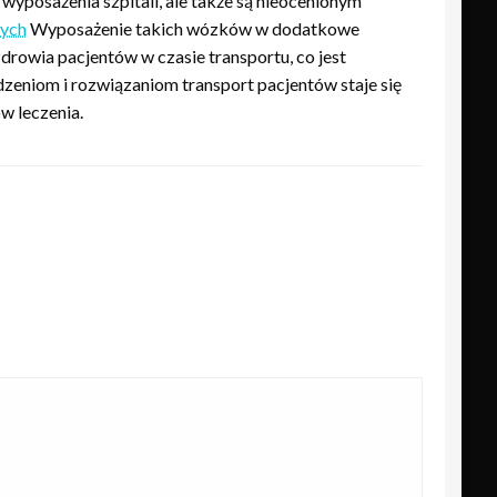
wyposażenia szpitali, ale także są nieocenionym
rych
Wyposażenie takich wózków w dodatkowe
drowia pacjentów w czasie transportu, co jest
zeniom i rozwiązaniom transport pacjentów staje się
w leczenia.