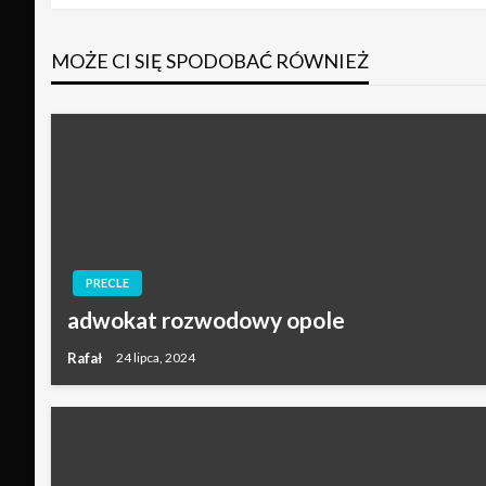
wpisu
MOŻE CI SIĘ SPODOBAĆ RÓWNIEŻ
PRECLE
adwokat rozwodowy opole
Rafał
24 lipca, 2024