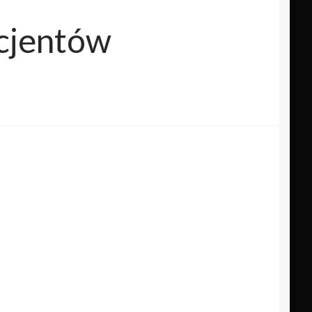
cjentów