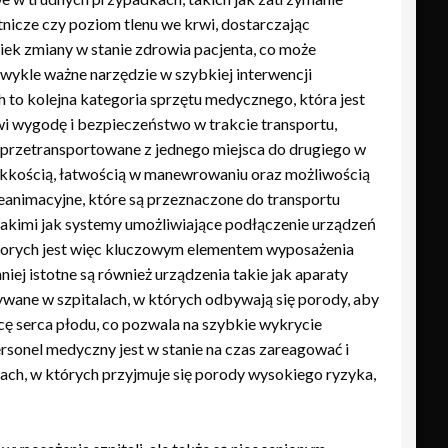
tnicze czy poziom tlenu we krwi, dostarczając
iek zmiany w stanie zdrowia pacjenta, co może
wykle ważne narzędzie w szybkiej interwencji
 to kolejna kategoria sprzętu medycznego, która jest
wi wygodę i bezpieczeństwo w trakcie transportu,
ć przetransportowane z jednego miejsca do drugiego w
lekkością, łatwością w manewrowaniu oraz możliwością
reanimacyjne, które są przeznaczone do transportu
akimi jak systemy umożliwiające podłączenie urządzeń
chorych jest więc kluczowym elementem wyposażenia
j istotne są również urządzenia takie jak aparaty
wane w szpitalach, w których odbywają się porody, aby
cę serca płodu, co pozwala na szybkie wykrycie
rsonel medyczny jest w stanie na czas zareagować i
lach, w których przyjmuje się porody wysokiego ryzyka,