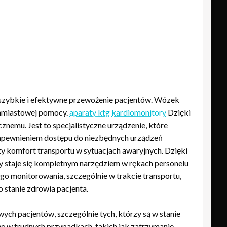
 szybkie i efektywne przewożenie pacjentów. Wózek
chmiastowej pomocy.
aparaty ktg
kardiomonitory
Dzięki
nemu. Jest to specjalistyczne urządzenie, które
zapewnieniem dostępu do niezbędnych urządzeń
 komfort transportu w sytuacjach awaryjnych. Dzięki
y staje się kompletnym narzędziem w rękach personelu
 monitorowania, szczególnie w trakcie transportu,
 stanie zdrowia pacjenta.
ch pacjentów, szczególnie tych, którzy są w stanie
e w trudnych przypadkach, takich jak zatrzymanie