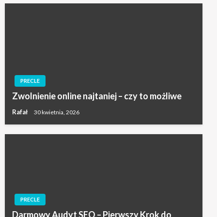
PRECLE
Zwolnienie online najtaniej – czy to możliwe
Rafał
30 kwietnia, 2026
PRECLE
Darmowy Audyt SEO – Pierwszy Krok do