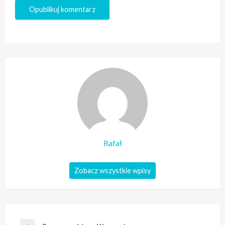
Rafał
Zobacz wszystkie wpisy