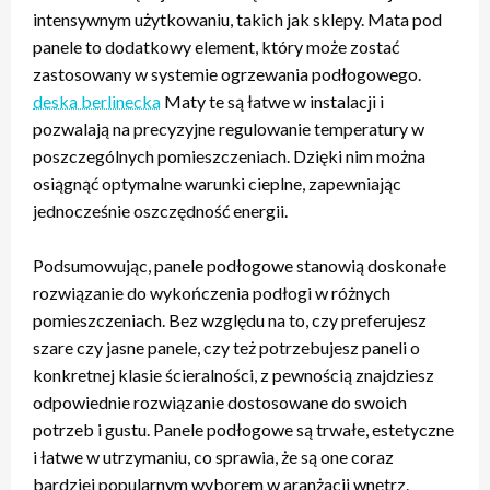
intensywnym użytkowaniu, takich jak sklepy. Mata pod
panele to dodatkowy element, który może zostać
zastosowany w systemie ogrzewania podłogowego.
deska berlinecka
Maty te są łatwe w instalacji i
pozwalają na precyzyjne regulowanie temperatury w
poszczególnych pomieszczeniach. Dzięki nim można
osiągnąć optymalne warunki cieplne, zapewniając
jednocześnie oszczędność energii.
Podsumowując, panele podłogowe stanowią doskonałe
rozwiązanie do wykończenia podłogi w różnych
pomieszczeniach. Bez względu na to, czy preferujesz
szare czy jasne panele, czy też potrzebujesz paneli o
konkretnej klasie ścieralności, z pewnością znajdziesz
odpowiednie rozwiązanie dostosowane do swoich
potrzeb i gustu. Panele podłogowe są trwałe, estetyczne
i łatwe w utrzymaniu, co sprawia, że są one coraz
bardziej popularnym wyborem w aranżacji wnętrz.