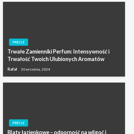
PRECLE
Trwałe Zamienniki Perfum: Intensywność i
Trwałość Twoich Ulubionych Aromatów
Rafał
20 września, 2024
PRECLE
Blaty łazienkowe – odporność na wilgoć i