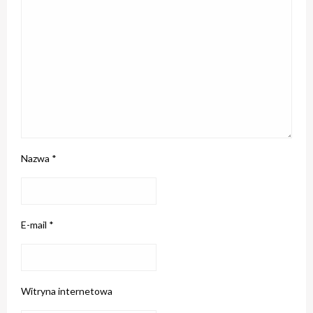
Nazwa
*
E-mail
*
Witryna internetowa