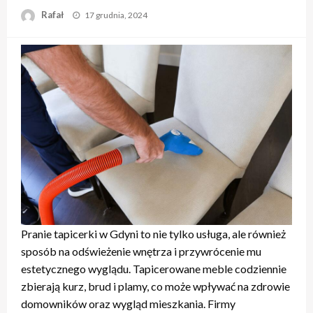
Opublikowane
Rafał
17 grudnia, 2024
w
Pranie tapicerki w Gdyni to nie tylko usługa, ale również
sposób na odświeżenie wnętrza i przywrócenie mu
estetycznego wyglądu. Tapicerowane meble codziennie
zbierają kurz, brud i plamy, co może wpływać na zdrowie
domowników oraz wygląd mieszkania. Firmy