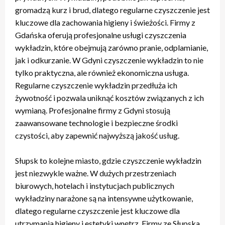
gromadzą kurz i brud, dlatego regularne czyszczenie jest
kluczowe dla zachowania higieny i świeżości. Firmy z
Gdańska oferują profesjonalne usługi czyszczenia
wykładzin, które obejmują zarówno pranie, odplamianie,
jak i odkurzanie. W Gdyni czyszczenie wykładzin to nie
tylko praktyczna, ale również ekonomiczna usługa.
Regularne czyszczenie wykładzin przedłuża ich
żywotność i pozwala uniknąć kosztów związanych z ich
wymianą. Profesjonalne firmy z Gdyni stosują
zaawansowane technologie i bezpieczne środki
czystości, aby zapewnić najwyższą jakość usług.
Słupsk to kolejne miasto, gdzie czyszczenie wykładzin
jest niezwykle ważne. W dużych przestrzeniach
biurowych, hotelach i instytucjach publicznych
wykładziny narażone są na intensywne użytkowanie,
dlatego regularne czyszczenie jest kluczowe dla
utrzymania higieny i estetyki wnętrz. Firmy ze Słupska