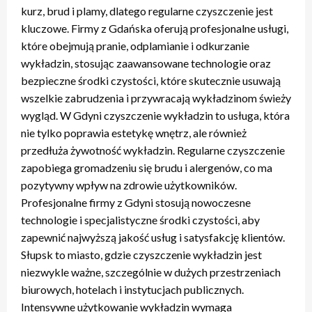
kurz, brud i plamy, dlatego regularne czyszczenie jest
kluczowe. Firmy z Gdańska oferują profesjonalne usługi,
które obejmują pranie, odplamianie i odkurzanie
wykładzin, stosując zaawansowane technologie oraz
bezpieczne środki czystości, które skutecznie usuwają
wszelkie zabrudzenia i przywracają wykładzinom świeży
wygląd. W Gdyni czyszczenie wykładzin to usługa, która
nie tylko poprawia estetykę wnętrz, ale również
przedłuża żywotność wykładzin. Regularne czyszczenie
zapobiega gromadzeniu się brudu i alergenów, co ma
pozytywny wpływ na zdrowie użytkowników.
Profesjonalne firmy z Gdyni stosują nowoczesne
technologie i specjalistyczne środki czystości, aby
zapewnić najwyższą jakość usług i satysfakcję klientów.
Słupsk to miasto, gdzie czyszczenie wykładzin jest
niezwykle ważne, szczególnie w dużych przestrzeniach
biurowych, hotelach i instytucjach publicznych.
Intensywne użytkowanie wykładzin wymaga