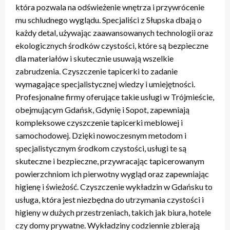
która pozwala na odświeżenie wnętrza i przywrócenie
mu schludnego wyglądu. Specjaliści z Słupska dbają o
każdy detal, używając zaawansowanych technologii oraz
ekologicznych środków czystości, które są bezpieczne
dla materiałów i skutecznie usuwają wszelkie
zabrudzenia. Czyszczenie tapicerki to zadanie
wymagające specjalistycznej wiedzy i umiejętności.
Profesjonalne firmy oferujące takie usługi w Trójmieście,
obejmującym Gdańsk, Gdynię i Sopot, zapewniają
kompleksowe czyszczenie tapicerki meblowej i
samochodowej. Dzięki nowoczesnym metodom i
specjalistycznym środkom czystości, usługi te są
skuteczne i bezpieczne, przywracając tapicerowanym
powierzchniom ich pierwotny wygląd oraz zapewniając
higienę i świeżość. Czyszczenie wykładzin w Gdańsku to
usługa, która jest niezbędna do utrzymania czystości i
higieny w dużych przestrzeniach, takich jak biura, hotele
czy domy prywatne. Wykładziny codziennie zbierają