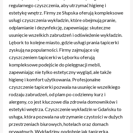
regularnego czyszczenia, aby utrzymać higienę i
estetykę wnętrz. Firmy ze Słupska oferują kompleksowe
usługi czyszczenia wykładzin, które obejmują pranie,
odplamianie i dezynfekcję, zapewniając skuteczne
usunięcie wszelkich zabrudzeń i odświeżenie wykładzin.
Lębork to kolejne miasto, gdzie usługi prania tapicerki
zyskują na popularności. Firmy zajmujące się
czyszczeniem tapicerki w Lęborku oferują
kompleksowe podejście do pielęgnacji mebli,
zapewniając nie tylko estetyczny wygląd, ale także
higienę i komfort użytkowania. Profesjonalne
czyszczenie tapicerki pozwala na usunięcie wszelkiego
rodzaju zabrudzeń, od plam po codzienny kurz i
alergeny, co jest kluczowe dla zdrowia domowników i
estetyki wnętrza. Czyszczenie wykładzin w Gdańsku to
usługa, która pozwala na utrzymanie czystości w dużych
przestrzeniach biurowych, hotelach oraz domach
prywatnych. Wykładziny, podobnie jak tapicerka,