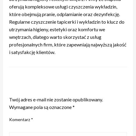
oferują kompleksowe usługi czyszczenia wykładzin,
które obejmują pranie, odplamianie oraz dezynfekcję.
Regularne czyszczenie tapicerki i wykładzin to klucz do
utrzymania higieny, estetyki oraz komfortu we
wnętrzach, dlatego warto skorzystać z usług
profesjonalnych firm, które zapewniają najwyższą jakość
i satysfakcję klientów.
ZOSTAW ODPOWIEDŹ
Twój adres e-mail nie zostanie opublikowany.
Wymagane pola są oznaczone
*
Komentarz
*