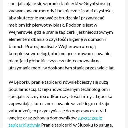
specjalizujące się w praniu tapicerki w Gdyni stosują
zaawansowane metody i bezpieczne środki czystości,
aby skutecznie usuwać zabrudzenia i przywracać
meblom ich pierwotny blask. Podobnie jest w
Wejherowie, gdzie pranie tapicerki jest nieodzownym
elementem dbania o czystość i higienę w domach i
biurach. Profesjonaliści z Wejherowa oferują
kompleksowe usługi, obejmujące zarówno usuwanie
plam, jak i głębokie czyszczenie, co pozwala na
utrzymanie mebli w doskonałym stanie przez wiele lat.
W Lęborku pranie tapicerki również cieszy się dużą
popularnością. Dzięki nowoczesnym technologiom i
specjalistycznym środkom czystości firmy z Lęborka
zapewniają skuteczne usuwanie wszelkiego rodzaju
zabrudzeń, co przyczynia się do poprawy estetyki
wnętrz oraz zdrowia domowników.
czyszczenie
tapicerki gdynia
Pranie tapicerki w Słupsku to usługa,