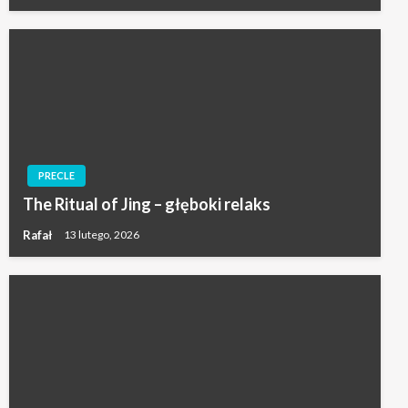
PRECLE
The Ritual of Jing – głęboki relaks
Rafał
13 lutego, 2026