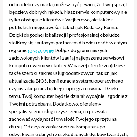
od modelu czy marki, możesz być pewien, że Twój sprzęt
będzie w dobrych rękach. Nasz serwis komputerowy nie
tylko obsługuje klientów z Wejherowa, ale także z
pobliskich miejscowości, takich jak Reda czy Rumia.
Dzięki dogodnej lokalizacji i profesjonalnej obsłudze,
staliśmy się zaufanym partnerem dla wielu osób w całym
regionie.
czyszczenie
Dołącz do grona naszych
zadowolonych klientów i zaufaj najlepszemu serwisowi
komputerowemu w okolicy. W naszej ofercie znajdziesz
także szeroki zakres usług dodatkowych, takich jak
aktualizacja BIOS, konfiguracja systemu operacyjnego
czy instalacja niezbędnego oprogramowania. Dzięki
temu, Twój komputer będzie działał wydajnie i zgodnie z
Twoimi potrzebami. Dodatkowo, oferujemy
specjalistyczne usługi czyszczenia, co pozwala
zachować wydajność i trwałość Twojego sprzętu na
dłużej. Od czyszczenia wnętrza komputera po
odzyskiwanie danych z uszkodzonych dysków twardych,