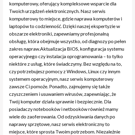
komputerowy, oferujący kompleksowe wsparcie dla
Twoich urządzeń elektronicznych. Nasz serwis
komputerowy to miejsce, gdzie naprawa komputerów i
laptopów to codzienność. Dzięki naszej ekspertyzie w
obszarze elektroniki, zapewniamy profesjonalną
obsługę, która obejmuje wszystko, od diagnozy po pełen
zakres napraw.Aktualizacja BIOS, konfiguracja systemu
operacyjnego czy instalacja oprogramowania – to tylko
niektóre z usług, które świadczymy. Bez względu na to,
czy potrzebujesz pomocy z Windows, Linux czy innym
systemem operacyjnym, nasz serwis komputerowy
zawsze Ci pomoże. Ponadto, zajmujemy się także
czyszczeniem i usuwaniem wirusów, zapewniając, że
Twój komputer działa sprawnie i bezpiecznie. Dla
posiadaczy notebooków i netbooków również mamy
wiele do zaoferowania. Od odzyskiwania danych po
naprawy sprzętowe, nasz serwis elektroniczny to
miejsce, które sprosta Twoim potrzebom. Niezależnie