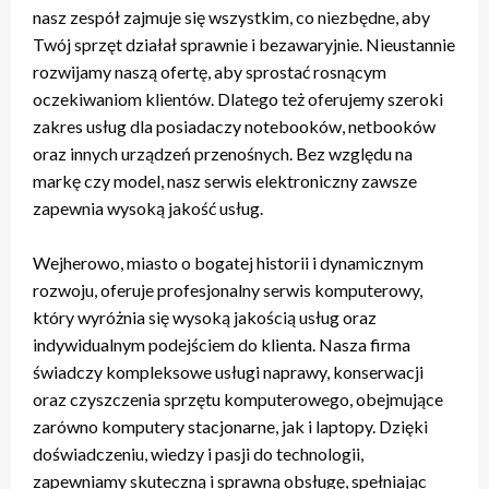
nasz zespół zajmuje się wszystkim, co niezbędne, aby
Twój sprzęt działał sprawnie i bezawaryjnie. Nieustannie
rozwijamy naszą ofertę, aby sprostać rosnącym
oczekiwaniom klientów. Dlatego też oferujemy szeroki
zakres usług dla posiadaczy notebooków, netbooków
oraz innych urządzeń przenośnych. Bez względu na
markę czy model, nasz serwis elektroniczny zawsze
zapewnia wysoką jakość usług.
Wejherowo, miasto o bogatej historii i dynamicznym
rozwoju, oferuje profesjonalny serwis komputerowy,
który wyróżnia się wysoką jakością usług oraz
indywidualnym podejściem do klienta. Nasza firma
świadczy kompleksowe usługi naprawy, konserwacji
oraz czyszczenia sprzętu komputerowego, obejmujące
zarówno komputery stacjonarne, jak i laptopy. Dzięki
doświadczeniu, wiedzy i pasji do technologii,
zapewniamy skuteczną i sprawną obsługę, spełniając