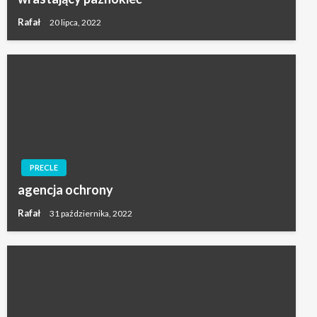
Rafał
20 lipca, 2022
PRECLE
agencja ochrony
Rafał
31 października, 2022