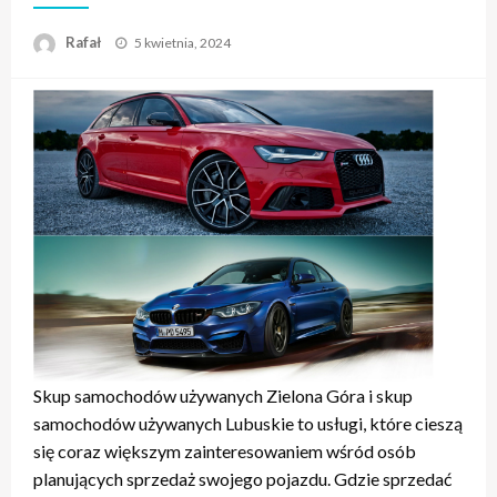
Opublikowane
Rafał
5 kwietnia, 2024
w
Skup samochodów używanych Zielona Góra i skup
samochodów używanych Lubuskie to usługi, które cieszą
się coraz większym zainteresowaniem wśród osób
planujących sprzedaż swojego pojazdu. Gdzie sprzedać