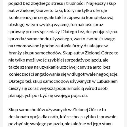
pojazd bez zbędnego stresu i trudności. Najlepszy skup
aut w Zielonej Górze to taki, który nie tylko oferuje
konkurencyjne ceny, ale także zapewnia kompleksową
obsługę, w tym szybką wycenę, formalności oraz
sprawny proces sprzedaży. Dlatego też, decydując się na
sprzedaż samochodu używanego, warto zwrócić uwagę
na renomowane i godne zaufania firmy działające w
branży skupu samochodów. Skup aut w Zielonej Górze to
nie tylko możliwość szybkiej sprzedaży pojazdu, ale
także szansa na uzyskanie uczciwej ceny za auto, bez
konieczności angażowania się w długotrwałe negocjacje.
Dlatego też, skup samochodów używanych w Lubuskiem
cieszy się coraz większą popularnością wśród osób
planujących pozbyć się swojego pojazdu.
Skup samochodów używanych w Zielonej Górze to
doskonała opcja dla osób, które chcą szybko i sprawnie
pozbyć się swojego pojazdu, niezależnie od jego stanu