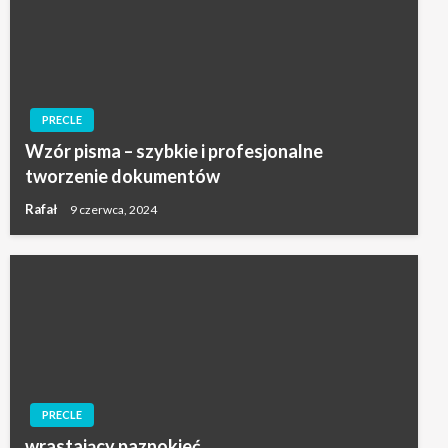
PRECLE
Wzór pisma – szybkie i profesjonalne
tworzenie dokumentów
Rafał
9 czerwca, 2024
PRECLE
wrastający paznokieć