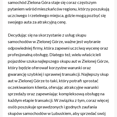
samochód Zielona Góra staje się coraz częstszym
pytaniem wśród mieszkańców regionu, którzy poszukują
uczciwego i rzetelnego miejsca, gdzie mogą pozbyć się
swojego auta za atrakcyjną cenę.
Decydując się na skorzystanie z usług skupu
samochodów w Zielonej Górze, ważne jest wybranie
odpowiedniej firmy, która zapewni uczciwą wycenę oraz
profesjonalną obsługę. Dlatego też, wielu właścicieli
pojazdów szuka najlepszego skupu aut w Zielonej Górze,
który będzie oferował korzystne warunki oraz
gwarancję szybkiej i sprawnej transakcji. Najlepszy skup
aut w Zielonej Górze to taki, który potrafi sprostać
oczekiwaniom klienta, oferując atrakcyjne warunki
sprzedaży oraz zapewniając kompleksową obsługę na
każdym etapie transakcji. W związku z tym, coraz więcej
osób poszukuje sprawdzonych i godnych zaufania
skupów samochodów w Lubuskiem, aby sprzedać swój