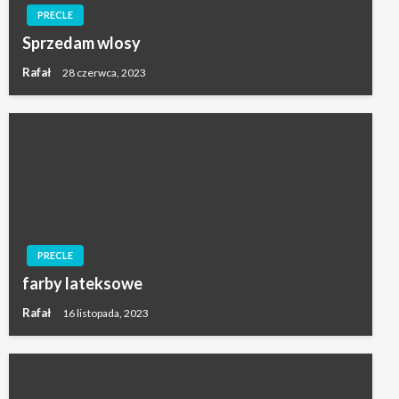
PRECLE
Sprzedam wlosy
Rafał
28 czerwca, 2023
PRECLE
farby lateksowe
Rafał
16 listopada, 2023