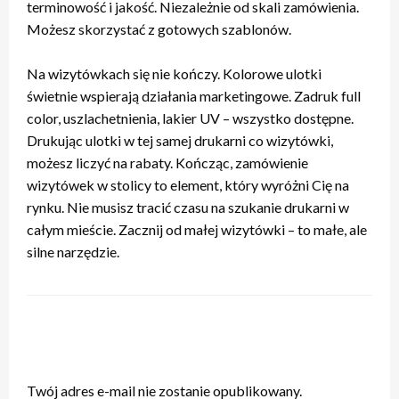
terminowość i jakość. Niezależnie od skali zamówienia.
Możesz skorzystać z gotowych szablonów.
Na wizytówkach się nie kończy. Kolorowe ulotki
świetnie wspierają działania marketingowe. Zadruk full
color, uszlachetnienia, lakier UV – wszystko dostępne.
Drukując ulotki w tej samej drukarni co wizytówki,
możesz liczyć na rabaty. Kończąc, zamówienie
wizytówek w stolicy to element, który wyróżni Cię na
rynku. Nie musisz tracić czasu na szukanie drukarni w
całym mieście. Zacznij od małej wizytówki – to małe, ale
silne narzędzie.
ZOSTAW ODPOWIEDŹ
Twój adres e-mail nie zostanie opublikowany.