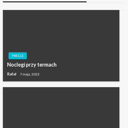
PRECLE
Noclegi przy termach
Rafał
7 maja, 2023