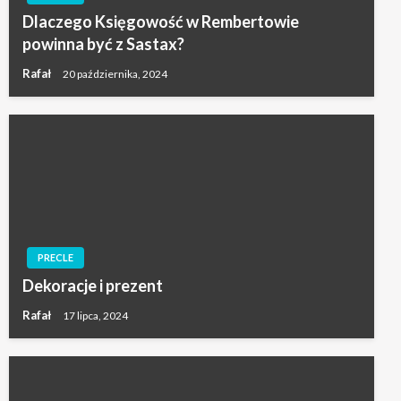
Dlaczego Księgowość w Rembertowie
powinna być z Sastax?
Rafał
20 października, 2024
PRECLE
Dekoracje i prezent
Rafał
17 lipca, 2024