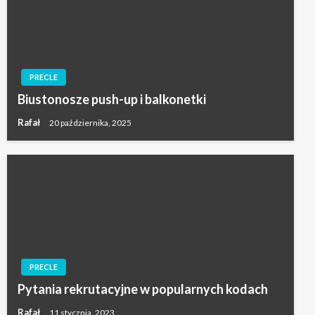
PRECLE
Biustonosze push-up i balkonetki
Rafał
20 października, 2025
PRECLE
Pytania rekrutacyjne w popularnych kodach
Rafał
11 stycznia, 2023