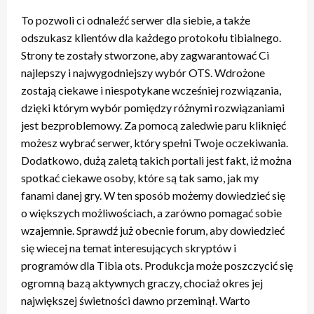
To pozwoli ci odnaleźć serwer dla siebie, a także
odszukasz klientów dla każdego protokołu tibialnego.
Strony te zostały stworzone, aby zagwarantować Ci
najlepszy i najwygodniejszy wybór OTS. Wdrożone
zostają ciekawe i niespotykane wcześniej rozwiązania,
dzięki którym wybór pomiędzy różnymi rozwiązaniami
jest bezproblemowy. Za pomocą zaledwie paru kliknięć
możesz wybrać serwer, który spełni Twoje oczekiwania.
Dodatkowo, dużą zaletą takich portali jest fakt, iż można
spotkać ciekawe osoby, które są tak samo, jak my
fanami danej gry. W ten sposób możemy dowiedzieć się
o większych możliwościach, a zarówno pomagać sobie
wzajemnie. Sprawdź już obecnie forum, aby dowiedzieć
się wiecej na temat interesujących skryptów i
programów dla Tibia ots. Produkcja może poszczycić się
ogromną bazą aktywnych graczy, chociaż okres jej
największej świetności dawno przeminął. Warto