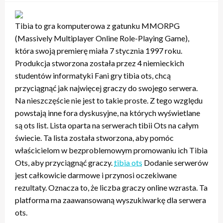
Tibia to gra komputerowa z gatunku MMORPG
(Massively Multiplayer Online Role-Playing Game),
która swoją premierę miała 7 stycznia 1997 roku.
Produkcja stworzona została przez 4 niemieckich
studentów informatyki Fani gry tibia ots, chcą
przyciągnąć jak najwięcej graczy do swojego serwera.
Na nieszczęście nie jest to takie proste. Z tego względu
powstają inne fora dyskusyjne, na których wyświetlane
są ots list. Lista oparta na serwerach tibii Ots na całym
świecie. Ta lista została stworzona, aby pomóc
właścicielom w bezproblemowym promowaniu ich Tibia
Ots, aby przyciągnąć graczy.
tibia ots
Dodanie serwerów
jest całkowicie darmowe i przynosi oczekiwane
rezultaty. Oznacza to, że liczba graczy online wzrasta. Ta
platforma ma zaawansowaną wyszukiwarkę dla serwera
ots.