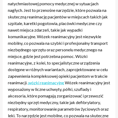
natychmiastowej pomocy medycznej w sytuacjach
nagłych. Jest to przenośne narzędzie, które pozwala na
skuteczną reanimację pacjentów w miejscach takich jak
szpitale, karetki pogotowia, placówki medyczne czy
nawet miejsca zdarzeń, takie jak wypadki
komunikacyjne. Wózek reanimacyjny jest niezwykle
mobilny, co pozwala na szybki i profesjonalny transport
niezbędnego sprzętu oraz personelu medycznego na
miejsce, gdzie jest potrzebna pomoc. Wózki
reanimacyjne, z kolei, to specjalistyczne urządzenia
dostępne w różnych wariantach, zaprojektowane w celu
zapewnienia kompleksowej opieki pacjentom w trakcie
reanimacji.
wózki reanimacyjne
Wózek reanimacyjny jest
wyposażony w liczne uchwyty, półki, szuflady i
akcesoria, które pomagają zorganizować i przewozić
niezbędny sprzęt medyczny, takie jak defibrylatory,
respiratory, monitorowanie parametrów życiowych oraz
leki. To narzędzie jest mobilne, co pozwala na skuteczne