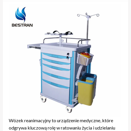
Wózek reanimacyjny to urządzenie medyczne, które
odgrywa kluczową rolę w ratowaniu życia i udzielaniu