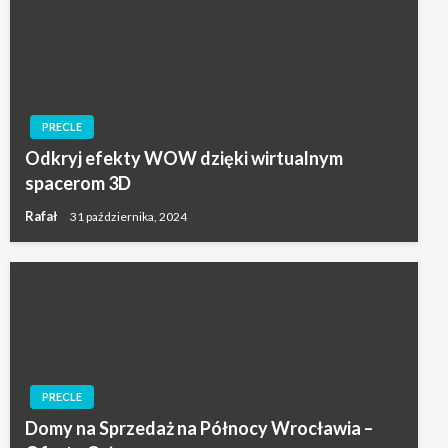
PRECLE
Odkryj efekty WOW dzięki wirtualnym
spacerom 3D
Rafał
31 października, 2024
PRECLE
Domy na Sprzedaż na Północy Wrocławia –