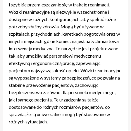
i szybkie przemieszczanie się w trakcie reanimacji.
Wózki reanimacyjne są niezwykle wszechstronne i
dostępne w różnych konfiguracjach, aby spełnić różne
potrzeby służby zdrowia. Mogą być używane w
szpitalach, przychodniach, karetkach pogotowia oraz w
innych miejscach, gdzie konieczna jest natychmiastowa
interwencja medyczna. To narzędzie jest projektowane
tak, aby umożliwiać personelowi medycznemu
efektywną i ergonomiczną pracę, zapewniając
pacjentom najwyższą jakość opieki. Wózki reanimacyjne
są wyposażone w systemy zabezpieczeń, co pozwala na
stabilne przewożenie pacjentów, zachowując
bezpieczeństwo zarówno dla personelu medycznego,
jak i samego pacjenta. Te urządzenia są także
dostosowane do różnych rozmiarów pacjentów, co
sprawia, że są uniwersalne i mogą być stosowane w
różnych sytuacjach.