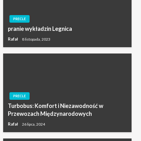
PRECLE
pranie wykładzin Legnica
Rafał
8 listopada, 2023
PRECLE
Turbobus: Komfort i Niezawodność w
Przewozach Międzynarodowych
Rafał
26 lipca, 2024