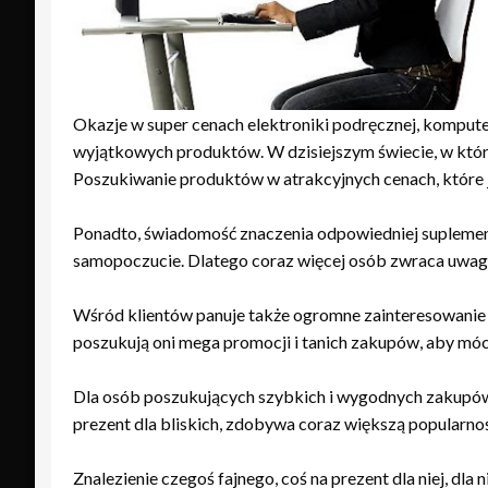
Okazje w super cenach elektroniki podręcznej, komput
wyjątkowych produktów. W dzisiejszym świecie, w który
Poszukiwanie produktów w atrakcyjnych cenach, które j
Ponadto, świadomość znaczenia odpowiedniej suplementa
samopoczucie. Dlatego coraz więcej osób zwraca uwagę
Wśród klientów panuje także ogromne zainteresowanie 
poszukują oni mega promocji i tanich zakupów, aby móc
Dla osób poszukujących szybkich i wygodnych zakupów,
prezent dla bliskich, zdobywa coraz większą popularn
Znalezienie czegoś fajnego, coś na prezent dla niej, dl