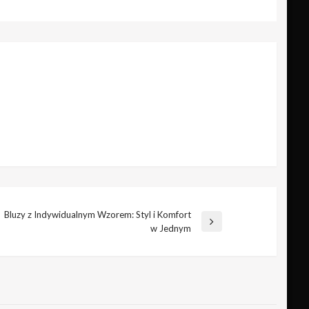
Bluzy z Indywidualnym Wzorem: Styl i Komfort
astępny
w Jednym
pis