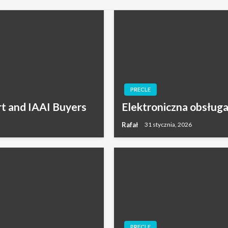
PRECLE
rt and IAAI Buyers
Elektroniczna obsługa
Rafał
31 stycznia, 2026
PRECLE