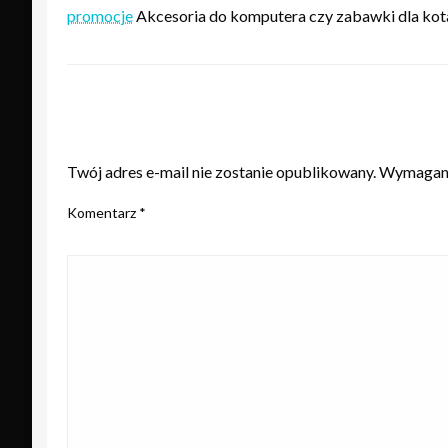
promocje
Akcesoria do komputera czy zabawki dla kota 
ZOSTAW ODPOWIEDŹ
Twój adres e-mail nie zostanie opublikowany.
Wymagane
Komentarz
*