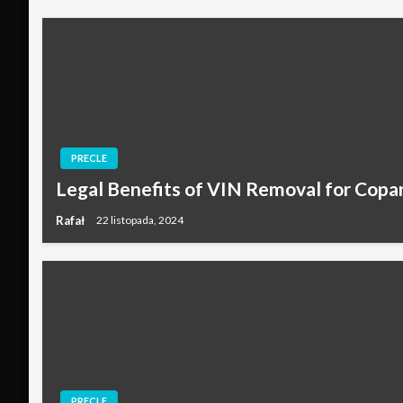
PRECLE
Legal Benefits of VIN Removal for Copa
Rafał
22 listopada, 2024
PRECLE