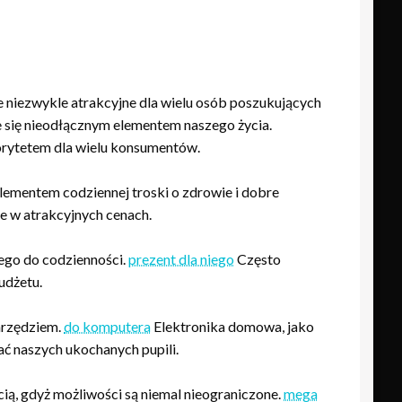
 niezwykle atrakcyjne dla wielu osób poszukujących
e się nieodłącznym elementem naszego życia.
iorytetem dla wielu konsumentów.
lementem codziennej troski o zdrowie i dobre
e w atrakcyjnych cenach.
ego do codzienności.
prezent dla niego
Często
udżetu.
arzędziem.
do komputera
Elektronika domowa, jako
ć naszych ukochanych pupili.
ścią, gdyż możliwości są niemal nieograniczone.
mega