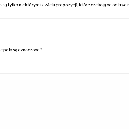
są tylko niektórymi z wielu propozycji, które czekają na odkryc
 pola są oznaczone
*