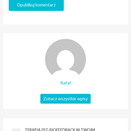
Rafał
Zobacz wszystkie wpisy
Nawigacja
TERAPIA EEG BIOFEEDBACK W TWOIM