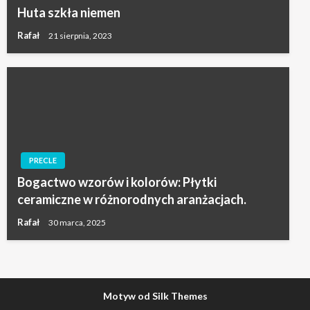
Huta szkła niemen
Rafał
21 sierpnia, 2023
PRECLE
Bogactwo wzorów i kolorów: Płytki
ceramiczne w różnorodnych aranżacjach.
Rafał
30 marca, 2025
Motyw od Silk Themes