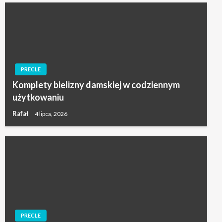
PRECLE
Komplety bielizny damskiej w codziennym
użytkowaniu
Rafał
4 lipca, 2026
PRECLE