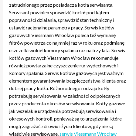
zatrudnionego przez posiadacza kotła serwisanta.
Serwisant powinien sprawdzić kocioł pod kątem
poprawności działania, sprawdzić stan techniczny i
ustawić racjonalne parametry pracy. Serwis kotłów
gazowych Viessmann Wrocław poleca też wymianę
filtrów powietrza co najmniej raz w roku oraz podmianę
uszczelki wokół komory spalania raz na trzy lata. Serwis
kotłów gazowych Viessmann Wrocław rekomenduje
również powtarzalne czyszczenie rur wydechowych i
komory spalania. Serwis kotłów gazowych jest ważnym
elementem gwarantowania bezpieczeństwa klienta oraz
dobrej pracy kotła. Różnorodnego rodzaju kotły
potrzebują serwisowania, w zależności od polecanych
przez producenta okresów serwisowania. Kotły gazowe
jak wszelakie urządzenia potrzebują serwisowania i
okresowych kontroli, ponieważ są to urządzenia, które
mogą zagrażać zdrowiu i życiu klientów, gdy nie są
właściwie serwisowane.
serwis Viessmann Wrocław